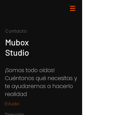
Contacto
Mubox
Studio
¡Somos todo oídos!
Cuéntanos qué necesitas y
te ayudaremos a hacerlo
realidad
Estudio
Dirección