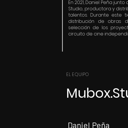
En 2021, Daniel Peña junt
Studio, productora y dist
talentos. Durante este 
distribución de obras 
selección de los proyec
circuito de cine independi
EL EQUIPO
Mubox.St
Daniel
Peña