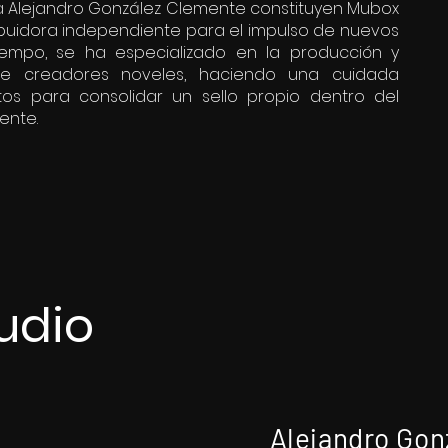
o a Alejandro González Clemente constituyen Mubox
ribuidora independiente para el impulso de nuevos
tiempo, se ha especializado en la producción y
de creadores noveles, haciendo una cuidada
tos para consolidar un sello propio dentro del
ente.
udio
Alejandro Gon