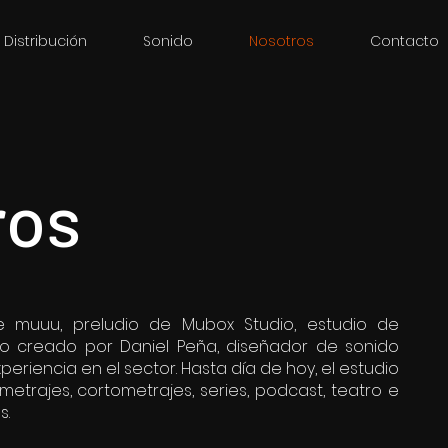
Distribución
Sonido
Nosotros
Contacto
ros
e muuu, preludio de Mubox Studio, estudio de
o creado por Daniel Peña, diseñador de sonido
riencia en el sector. Hasta día de hoy, el estudio
metrajes, cortometrajes, series, podcast, teatro e
s.