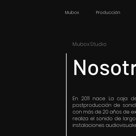
Mubox
Producción
Mubox.Studio
Nosot
En 2011 nace La caja d
postproducción de sonid
con más de 20 años de expe
realiza el sonido de largo
instalaciones audiovisuale