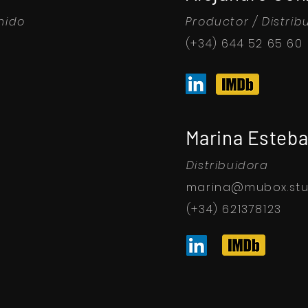
nido
Productor / Distrib
(+34) 644 52 65 60
Marina Esteba
Distribuidora
marina@mubox.stu
(+34) 621378123